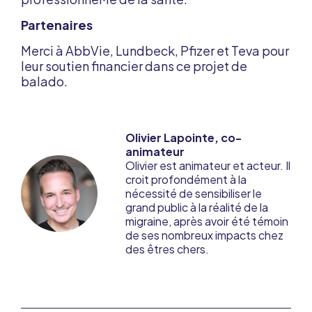
Partenaires
Merci à AbbVie, Lundbeck, Pfizer et Teva pour
leur soutien financier dans ce projet de
balado.
Olivier Lapointe, co-
animateur
Olivier est animateur et acteur. Il
croit profondément à la
nécessité de sensibiliser le
grand public à la réalité de la
migraine, après avoir été témoin
de ses nombreux impacts chez
des êtres chers.