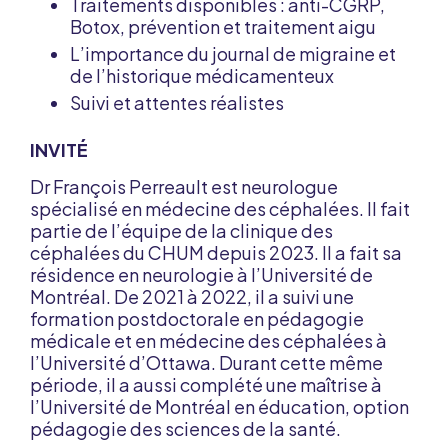
Traitements disponibles : anti-CGRP,
Botox, prévention et traitement aigu
L’importance du journal de migraine et
de l’historique médicamenteux
Suivi et attentes réalistes
INVITÉ
Dr François Perreault est neurologue
spécialisé en médecine des céphalées. Il fait
partie de l’équipe de la clinique des
céphalées du CHUM depuis 2023. Il a fait sa
résidence en neurologie à l’Université de
Montréal. De 2021 à 2022, il a suivi une
formation postdoctorale en pédagogie
médicale et en médecine des céphalées à
l’Université d’Ottawa. Durant cette même
période, il a aussi complété une maîtrise à
l’Université de Montréal en éducation, option
pédagogie des sciences de la santé.