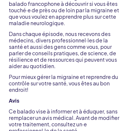
balado francophone à découvrir si vous êtes
touché·e de près ou de loin par la migraine et
que vous voulez en apprendre plus sur cette
maladie neurologique.
Dans chaque épisode, nous recevons des
médecins, divers professionnel·les de la
santé et aussi des gens comme vous, pour
parler de conseils pratiques, de science, de
résilience et de ressources qui peuvent vous
aider au quotidien.
Pour mieux gérer la migraine et reprendre du
contrôle sur votre santé, vous êtes au bon
endroit!
Avis
Ce balado vise à informer et à éduquer, sans
remplacer un avis médical. Avant de modifier
votre traitement, consultez un·e
professionnel·le de la santé.