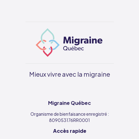
Mieux vivre avec la migraine
Migraine Québec
Organisme de bienfaisance enregistré :
809053176RR0001
Accès rapide