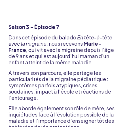
Saison 3 - Épisode 7
Dans cet épisode du balado
En tête-à-tête
avec la migraine
, nous recevons
Marie-
France
, qui vit avec la migraine depuis l’âge
de 9 ans et qui est aujourd’hui maman d’un
enfant atteint de la même maladie.
À travers son parcours, elle partage les
particularités de la migraine pédiatrique :
symptômes parfois atypiques, crises
soudaines, impact à l’école et réactions de
l’entourage.
Elle aborde également son rôle de mère, ses
inquiétudes face à l’évolution possible de la
maladie et l’importance d’enseigner tôt des
habitudes de vie protectrices.