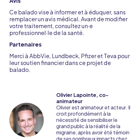
Avis
Ce balado vise à informer et à éduquer, sans
remplacer un avis médical. Avant de modifier
votre traitement, consultez un·e
professionnel·le de la santé.
Partenaires
Merci à AbbVie, Lundbeck, Pfizer et Teva pour
leur soutien financier dans ce projet de
balado.
Olivier Lapointe, co-
animateur
Olivier est animateur et acteur. Il
croit profondément à la
nécessité de sensibiliser le
grand public à la réalité de la
migraine, après avoir été témoin
de ses nombreux impacts chez