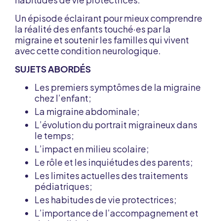
Un épisode éclairant pour mieux comprendre
la réalité des enfants touché·es par la
migraine et soutenir les familles qui vivent
avec cette condition neurologique.
SUJETS ABORDÉS
Les premiers symptômes de la migraine
chez l’enfant;
La migraine abdominale;
L’évolution du portrait migraineux dans
le temps;
L’impact en milieu scolaire;
Le rôle et les inquiétudes des parents;
Les limites actuelles des traitements
pédiatriques;
Les habitudes de vie protectrices;
L’importance de l’accompagnement et