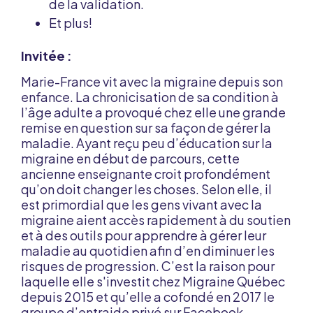
de la validation.
Et plus!
Invitée :
Marie-France vit avec la migraine depuis son
enfance. La chronicisation de sa condition à
l’âge adulte a provoqué chez elle une grande
remise en question sur sa façon de gérer la
maladie. Ayant reçu peu d’éducation sur la
migraine en début de parcours, cette
ancienne enseignante croit profondément
qu’on doit changer les choses. Selon elle, il
est primordial que les gens vivant avec la
migraine aient accès rapidement à du soutien
et à des outils pour apprendre à gérer leur
maladie au quotidien afin d’en diminuer les
risques de progression. C’est la raison pour
laquelle elle s'investit chez Migraine Québec
depuis 2015 et qu’elle a cofondé en 2017 le
groupe d’entraide privé sur Facebook