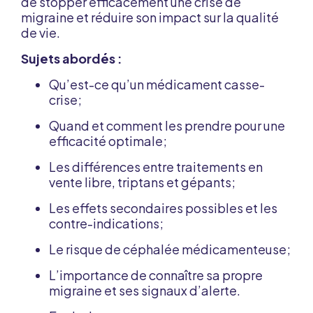
de stopper efficacement une crise de
migraine et réduire son impact sur la qualité
de vie.
Sujets abordés :
Qu’est-ce qu’un médicament casse-
crise;
Quand et comment les prendre pour une
efficacité optimale;
Les différences entre traitements en
vente libre, triptans et gépants;
Les effets secondaires possibles et les
contre-indications;
Le risque de céphalée médicamenteuse;
L’importance de connaître sa propre
migraine et ses signaux d’alerte.