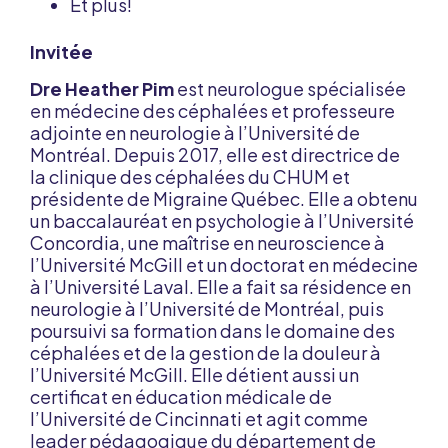
Et plus!
Invitée
Dre Heather Pim
est neurologue spécialisée
en médecine des céphalées et professeure
adjointe en neurologie à l’Université de
Montréal. Depuis 2017, elle est directrice de
la clinique des céphalées du CHUM et
présidente de Migraine Québec. Elle a obtenu
un baccalauréat en psychologie à l’Université
Concordia, une maîtrise en neuroscience à
l’Université McGill et un doctorat en médecine
à l’Université Laval. Elle a fait sa résidence en
neurologie à l’Université de Montréal, puis
poursuivi sa formation dans le domaine des
céphalées et de la gestion de la douleur à
l’Université McGill. Elle détient aussi un
certificat en éducation médicale de
l’Université de Cincinnati et agit comme
leader pédagogique du département de