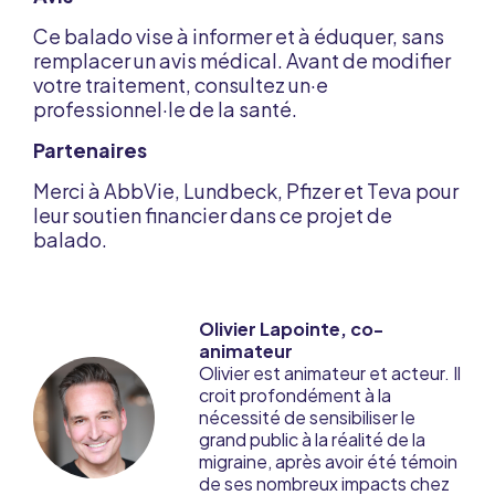
Ce balado vise à informer et à éduquer, sans
remplacer un avis médical. Avant de modifier
votre traitement, consultez un·e
professionnel·le de la santé.
Partenaires
Merci à AbbVie, Lundbeck, Pfizer et Teva pour
leur soutien financier dans ce projet de
balado.
Olivier Lapointe, co-
animateur
Olivier est animateur et acteur. Il
croit profondément à la
nécessité de sensibiliser le
grand public à la réalité de la
migraine, après avoir été témoin
de ses nombreux impacts chez