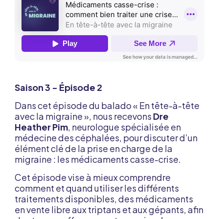
Saison 3 - Épisode 2
Dans cet épisode du balado « En tête-à-tête
avec la migraine », nous recevons
Dre
Heather Pim
, neurologue spécialisée en
médecine des céphalées, pour discuter d’un
élément clé de la prise en charge de la
migraine : les médicaments casse-crise.
Cet épisode vise à mieux comprendre
comment et quand utiliser les différents
traitements disponibles, des médicaments
en vente libre aux triptans et aux gépants, afin