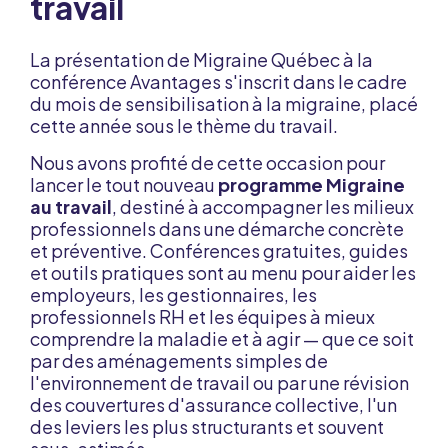
travail
La présentation de Migraine Québec à la
conférence Avantages s'inscrit dans le cadre
du mois de sensibilisation à la migraine, placé
cette année sous le thème du travail.
Nous avons profité de cette occasion pour
lancer le tout nouveau
programme Migraine
au travail
, destiné à accompagner les milieux
professionnels dans une démarche concrète
et préventive. Conférences gratuites, guides
et outils pratiques sont au menu pour aider les
employeurs, les gestionnaires, les
professionnels RH et les équipes à mieux
comprendre la maladie et à agir — que ce soit
par des aménagements simples de
l'environnement de travail ou par une révision
des couvertures d'assurance collective, l'un
des leviers les plus structurants et souvent