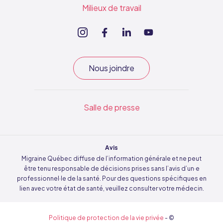
Milieux de travail
Nous joindre
Salle de presse
Avis
Migraine Québec diffuse de l’information générale et ne peut
être tenu responsable de décisions prises sans l’avis d’un·e
professionnel·le de la santé. Pour des questions spécifiques en
lien avec votre état de santé, veuillez consulter votre médecin.
Politique de protection de la vie privée
- ©