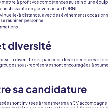
de mettre à profit vos compétences au sein d’une éq
 enrichissante en gouvernance d’OBNL
 virtuelle/à distance, avec des événements occasionn
 se réunir en personne
ormations
t diversité
rise la diversité des parcours, des expériences et des
 groupes sous-représentés sont encouragées à soumet
re sa candidature
ssées sont invitées à transmettre un CV accompagné 