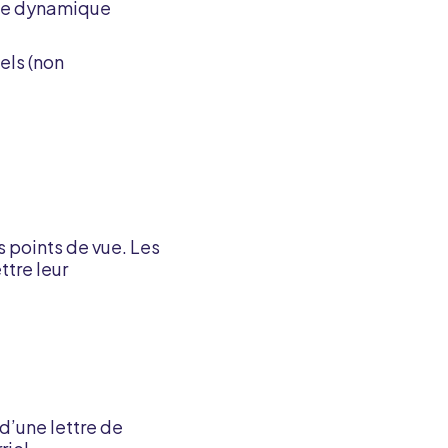
uipe dynamique
els (non
 points de vue. Les
tre leur
d’une lettre de