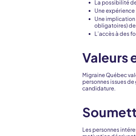
La possibilité 
Une expérience
Une implication
obligatoires) de
L’accès à des f
Valeurs e
Migraine Québec valo
personnes issues de
candidature.
Soumett
Les personnes intére