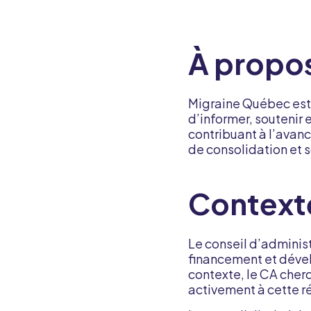
À propo
Migraine Québec est u
d’informer, soutenir 
contribuant à l’avan
de consolidation et s
Context
Le conseil d’adminis
financement et dével
contexte, le CA cherc
activement à cette ré