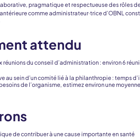
laborative, pragmatique et respectueuse des rôles d
antérieure comme administrateur·trice d’OBNL consti
.
ent attendu
x réunions du conseil d’administration : environ 6 réu
ve au sein d’un comité lié à la philanthropie : temps d
 besoins de l’organisme, estimez environ une moyenne
rons
ique de contribuer à une cause importante en santé