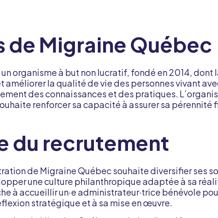
s de Migraine Québec
n organisme à but non lucratif, fondé en 2014, dont l
et améliorer la qualité de vie des personnes vivant ave
cement des connaissances et des pratiques. L’organis
ouhaite renforcer sa capacité à assurer sa pérennité f
e du recrutement
tration de Migraine Québec souhaite diversifier ses s
opper une culture philanthropique adaptée à sa réali
he à accueillir un·e administrateur·trice bénévole po
flexion stratégique et à sa mise en œuvre.