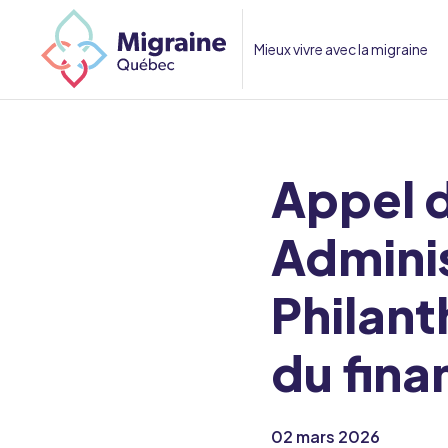
Mieux vivre avec la migraine
Appel d
Adminis
Philant
du fin
02 mars 2026