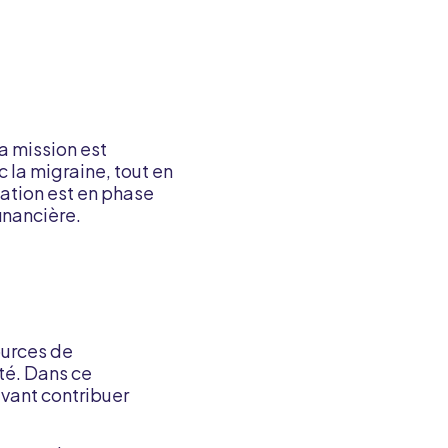
a mission est
c la migraine, tout en
ation est en phase
inancière.
ources de
té. Dans ce
uvant contribuer