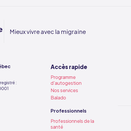
Mieux vivre avec la migraine
ébec
Accès rapide
Programme
egistré :
d'autogestion
0001
Nos services
Balado
Professionnels
Professionnels de la
santé