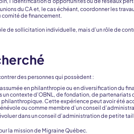
oin, l’identification d’opportunités ou de réseaux per
éunions du CA et, le cas échéant, coordonner les travau
 comité de financement.
rôle de sollicitation individuelle, mais d’un rôle de co
echerché
ontrer des personnes qui possèdent :
assumée en philanthropie ou en diversification du fi
un contexte d’OBNL, de fondation, de partenariats 
hilanthropique. Cette expérience peut avoir été acqu
bénévole ou comme membre d’un conseil d’administra
voluer dans un conseil d’administration de petite tail
pour la mission de Migraine Québec.