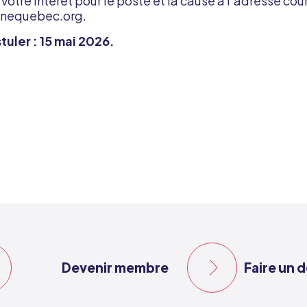
votre intérêt pour le poste et la cause à l’adresse cour
inequebec.org
.
tuler : 15 mai 2026.
Devenir membre
Faire un 