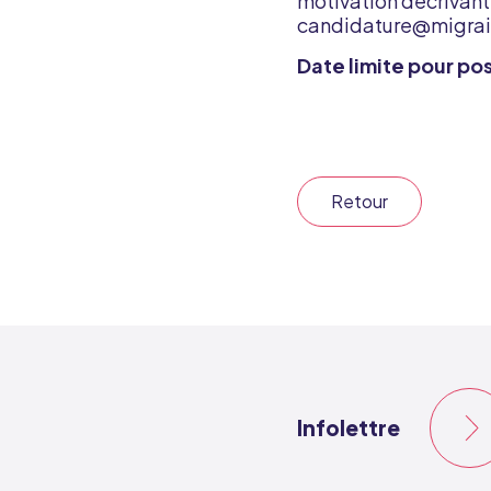
motivation décrivant 
candidature@migra
Date limite pour pos
Retour
Infolettre