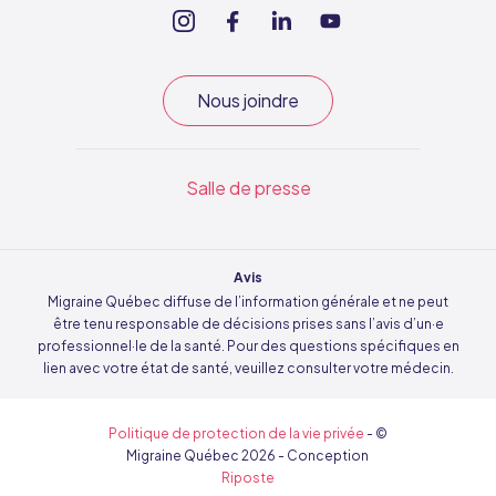
Nous joindre
Salle de presse
Avis
Migraine Québec diffuse de l’information générale et ne peut
être tenu responsable de décisions prises sans l’avis d’un·e
professionnel·le de la santé. Pour des questions spécifiques en
lien avec votre état de santé, veuillez consulter votre médecin.
Politique de protection de la vie privée
- ©
Migraine Québec
2026
- Conception
Riposte