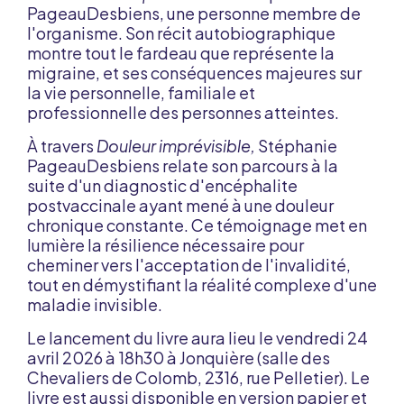
PageauDesbiens, une personne membre de
l'organisme. Son récit autobiographique
montre tout le fardeau que représente la
migraine, et ses conséquences majeures sur
la vie personnelle, familiale et
professionnelle des personnes atteintes.
À travers
Douleur imprévisible,
Stéphanie
PageauDesbiens relate son parcours à la
suite d'un diagnostic d'encéphalite
postvaccinale ayant mené à une douleur
chronique constante. Ce témoignage met en
lumière la résilience nécessaire pour
cheminer vers l'acceptation de l'invalidité,
tout en démystifiant la réalité complexe d'une
maladie invisible.
Le lancement du livre aura lieu le vendredi 24
avril 2026 à 18h30 à Jonquière (salle des
Chevaliers de Colomb, 2316, rue Pelletier). Le
livre est aussi disponible en version papier et