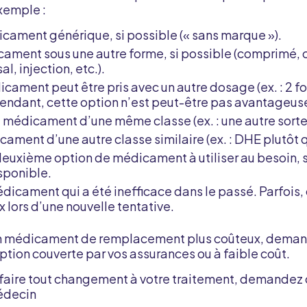
exemple :
cament générique, si possible (« sans marque »).
cament sous une autre forme, si possible (comprimé, 
l, injection, etc.).
dicament peut être pris avec un autre dosage (ex. : 2 fo
pendant, cette option n’est peut-être pas avantageus
 médicament d’une même classe (ex. : une autre sorte 
ament d’une autre classe similaire (ex. : DHE plutôt q
uxième option de médicament à utiliser au besoin, s
sponible.
dicament qui a été inefficace dans le passé. Parfois,
 lors d’une nouvelle tentative.
un médicament de remplacement plus coûteux, deman
tion couverte par vos assurances ou à faible coût.
 faire tout changement à votre traitement, demandez 
édecin