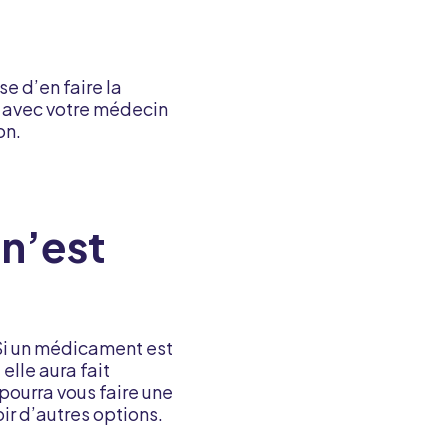
 d’en faire la
ez avec votre médecin
on.
 n’est
Si un médicament est
elle aura fait
pourra vous faire une
ir d’autres options.