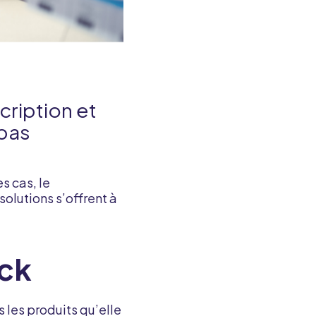
cription et
pas
s cas, le
olutions s’offrent à
ock
les produits qu’elle