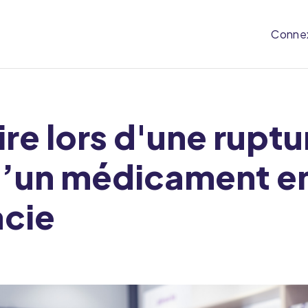
Conne
ire lors d'une ruptu
d’un médicament e
cie