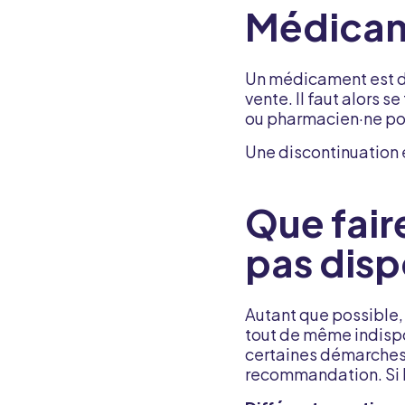
Médicam
Un médicament est d
vente. Il faut alors 
ou pharmacien·ne pou
Une discontinuation
Que fair
pas disp
Autant que possible,
tout de même indispo
certaines démarches p
recommandation. Si l