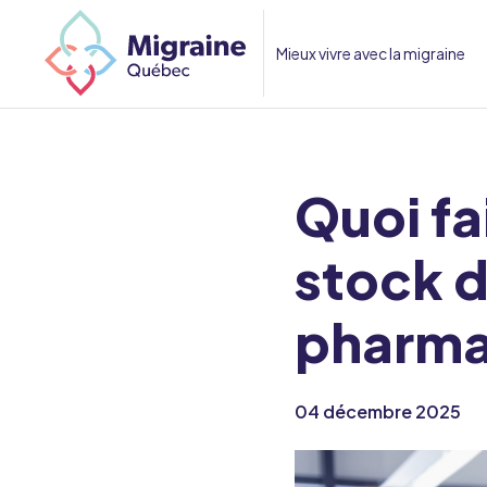
Mieux vivre avec la migraine
Quoi fa
stock 
pharma
04 décembre 2025