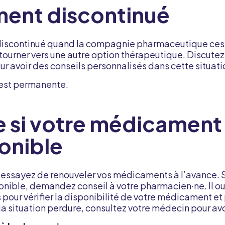
ent discontinué
iscontinué quand la compagnie pharmaceutique cesse
se tourner vers une autre option thérapeutique. Discut
r avoir des conseils personnalisés dans cette situati
 est permanente.
e si votre médicament
onible
 essayez de renouveler vos médicaments à l’avance. 
nible, demandez conseil à votre pharmacien·ne. Il ou 
our vérifier la disponibilité de votre médicament et 
a situation perdure, consultez votre médecin pour avo