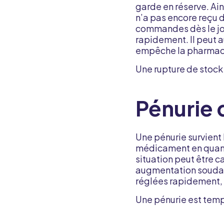
garde en réserve. Ain
n’a pas encore reçu 
commandes dès le jou
rapidement. Il peut 
empêche la pharmaci
Une rupture de stock
Pénurie
Une pénurie survient
médicament en quant
situation peut être c
augmentation soudain
réglées rapidement, 
Une pénurie est temp