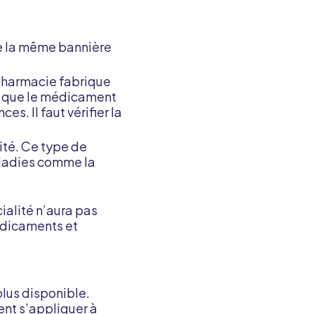
de la même bannière
 pharmacie fabrique
er que le médicament
s. Il faut vérifier la
ité. Ce type de
aladies comme la
ialité n’aura pas
édicaments et
lus disponible.
ent s’appliquer à