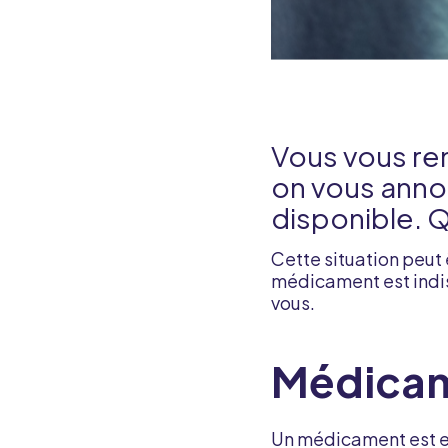
Vous vous ren
on vous anno
disponible. Q
Cette situation peut 
médicament est indis
vous.
Médicam
Un médicament est en