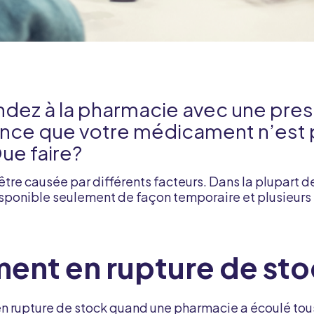
dez à la pharmacie avec une pres
nce que votre médicament n’est 
ue faire?
être causée par différents facteurs. Dans la plupart de
ponible seulement de façon temporaire et plusieurs s
ent en rupture de st
 rupture de stock quand une pharmacie a écoulé tous 