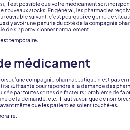
si, il est possible que votre médicament soit indispon
de nouveaux stocks. En général, les pharmacies reçoiv
r ouvrable suivant, c’est pourquoi ce genre de situat
aussi y avoir une pénurie du côté de la compagnie pha
e de s’approvisionner normalement.
 est temporaire.
 de médicament
 lorsqu’une compagnie pharmaceutique n’est pas en m
ité suffisante pour répondre à la demande des phar
ausée par toutes sortes de facteurs : problème de fabr
e de la demande, etc. Il faut savoir que de nombreu
avant même que les patient·es soient touché·es.
oraire.